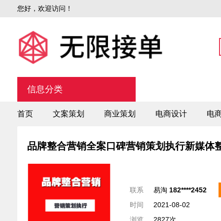
您好，欢迎访问！
信息分类
首页
文案策划
商业策划
电商设计
电
品牌整合营销全案口碑营销策划执行新媒体
联系
易淘
182****2452
时间
2021-08-02
浏览
2827次