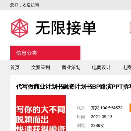
您好，欢迎访问！
信息分类
首页
文案策划
商业策划
电商设计
电
代写做商业计划书融资计划书BP路演PPT撰
联系
齐家
136****4572
时间
2021-09-13
浏览
2986次