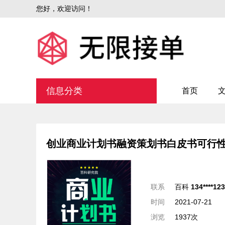
您好，欢迎访问！
信息分类
首页
创业商业计划书融资策划书白皮书可行
联系
百科
134****12
时间
2021-07-21
浏览
1937次