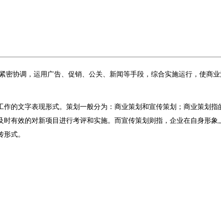
的紧密协调，运用广告、促销、公关、新闻等手段，综合实施运行，使商业
工作的文字表现形式。策划一般分为：商业策划和宣传策划；商业策划指
及时有效的对新项目进行考评和实施。而宣传策划则指，企业在自身形象
传形式。