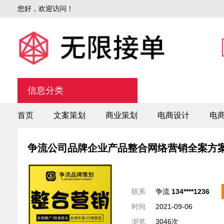
您好，欢迎访问！
信息分类
首页
文案策划
商业策划
电商设计
电
争流公司品牌企业产品整合网络营销全案方
联系
争流
134****1236
时间
2021-09-06
浏览
3046次