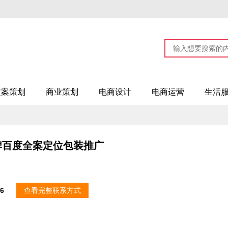
文案策划
商业策划
电商设计
电商运营
生活
牌百度全案定位包装推广
56
查看完整联系方式